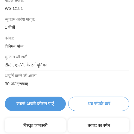
मॉडल संख्या:
WS-C181
न्यूनतम आदेश मात्रा:
1 पीसी
कीमत:
विनिमय योग्य
भुगतान की शर्तें:
टी/टी, एल/सी, वेस्टर्न यूनियन
आपूर्ति करने की क्षमता:
30 पीसीएस/माह
सबसे अच्छी कीमत पाएं
अब संपर्क करें
विस्तृत जानकारी
उत्पाद का वर्णन