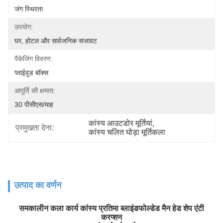
जंग स्थिरता
उपयोग:
घर, होटल और सार्वजनिक सजावट
पैकेजिंग विवरण:
प्लाईवुड बॉक्स
आपूर्ति की क्षमता:
30 पीसीएस/माह
कांस्य आउटडोर मूर्तियां
, 
प्रमुखता देना:
कांस्य चलित घोड़ा मूर्तिकला
उत्पाद का वर्णन
समकालीन कला कार्य कांस्य प्रतिमा ब्लाइंडफोल्डेड मैन हेड शेप एंटी
करप्शन