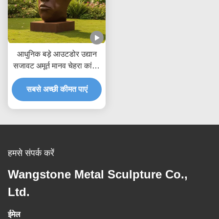
आधुनिक बड़े आउटडोर उद्यान
सजावट अमूर्त मानव चेहरा कांस्य
मूर्तिकला प्राचीन धातु कला मूर्ति
परिदृश्य पार्क यार्ड सजावट के
सबसे अच्छी कीमत पाएं
लिए
हमसे संपर्क करें
Wangstone Metal Sculpture Co.,
Ltd.
ईमेल