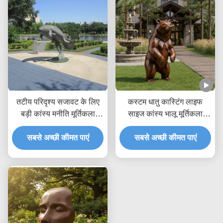
तटीय परिदृश्य सजावट के लिए
कस्टम धातु कास्टिंग लाइफ
बड़ी कांस्य मनीति मूर्तिकला
साइज कांस्य भालू मूर्तिकला
समुद्री जानवर आउटडोर उद्यान
आउटडोर गार्डन प्रतिमा विला
सबसे अच्छी कीमत पाएं
कला प्रतिमा
पार्क परिदृश्य सजावट के लिए
सबसे अच्छी कीमत पाएं
यथार्थवादी पशु कला