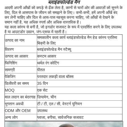
ब्लाइंडफोल्डेड मैन
आदमी अपनी आँखों को कपड़े से ढँक लेता है, कानों से चारों ओर की आवाज़ों को सुनने के
लिए, दिल से आसपास के जीवन को समझने के लिए। कभी-कभी, हमें अपनी आँखें बंद
कर लेनी चाहिए और दिल से आस-पास महसूस करना चाहिए, जो आँखों से देखने के
समान नहीं है, यह अधिक स्पर्श और अधिक वास्तविक है।
यह कला कांस्य से बनी है, जो इनडोर सजावट के रूप में प्रदर्शित करने के लिए उपलब्ध
है या आउटडोर उद्यान, जंग-प्रूफ में रहती है।
समकालीन कला कार्य ब्लाइंडफोल्डेड मैन हेड कांस्य प्रतिमा
उत्पाद का नाम
बिक्री के लिए
विवरण
ब्लाइंडफोल्डेड मैन स्टैच्यू
उत्पाद का आकार
कस्टम आकार
फिनिशिंग
थर्मल रंग कोटिंग
सामग्री
पीतल
पैकेजिंग
परतदार लकड़ी वाला बॉक्स
डिलीवरी का समय
35 दिन
MOQ
एक सेट
माल लदान का बंदरगाह
ज़ियामेन, चीन
भुगतान अवधी
टी / टी, एल / सी, वेस्टर्न यूनियन
ODM और OEM
उपलब्ध
अन्य लोग
प्लाजा, बगीचा, सार्वजनिक सजावट