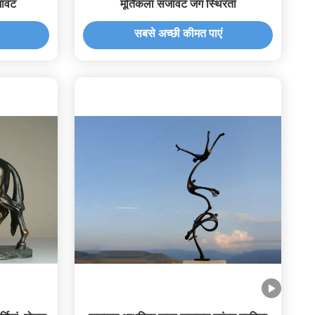
ावट
मूर्तिकला सजावट जंग स्थिरता
सबसे अच्छी कीमत पाएं