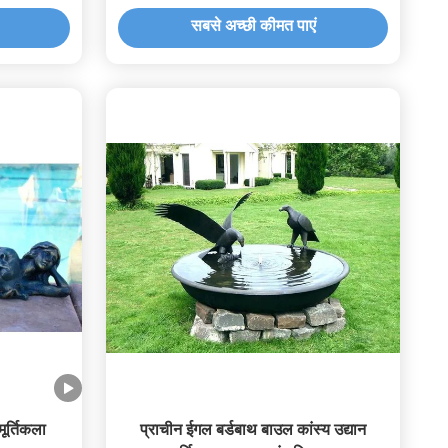
सबसे अच्छी कीमत पाएं
मूर्तिकला
प्राचीन ईगल बर्डबाथ बाउल कांस्य उद्यान