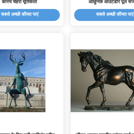
कांस्य चेहरा मूर्तिकला
आधुनिक आउटडोर पूल सज
सबसे अच्छी कीमत पाएं
सबसे अच्छी कीमत पाएं