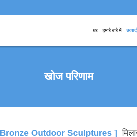
घर
हमारे बारे में
उत्पादो
खोज परिणाम
Bronze Outdoor Sculptures ]
मिल