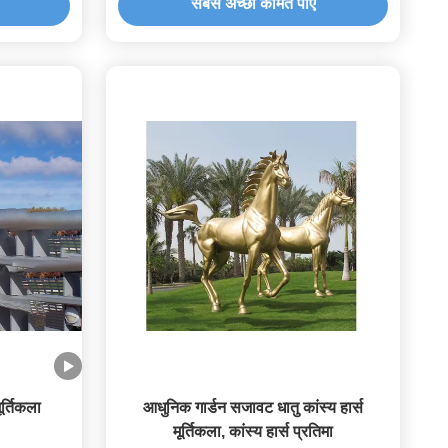
सबसे अच्छी कीमत पाएं
र्तिकला
आधुनिक गार्डन सजावट धातु कांस्य हार्स
मूर्तिकला, कांस्य हार्स प्रतिमा