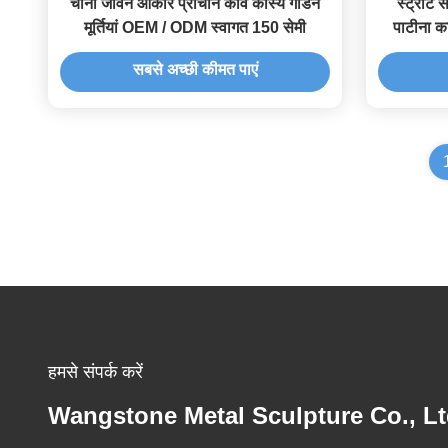
चीनी जीवन आकार प्राचीन कवि कांस्य गार्डन
स्ट्रीट 
मूर्तियां OEM / ODM स्वागत 150 सेमी
पाटीना का
सबसे अच्छी कीमत पाएं
हमसे संपर्क करें
Wangstone Metal Sculpture Co., Lt