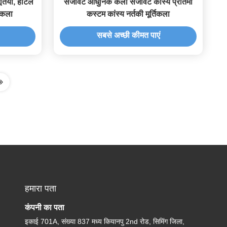
्तियां, होटल
सजावट आधुनिक कला सजावट कांस्य प्रतिमा
िकला
कस्टम कांस्य नर्तकी मूर्तिकला
सबसे अच्छी कीमत पाएं
हमारा पता
कंपनी का पता
इकाई 701A, संख्या 837 मध्य कियानपु 2nd रोड, सिमिंग जिला,