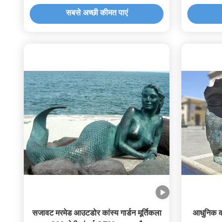
सबसे अच्छी कीमत पाएं
सजावट मरमेड आउटडोर कांस्य गार्डन मूर्तिकला
आधुनिक क