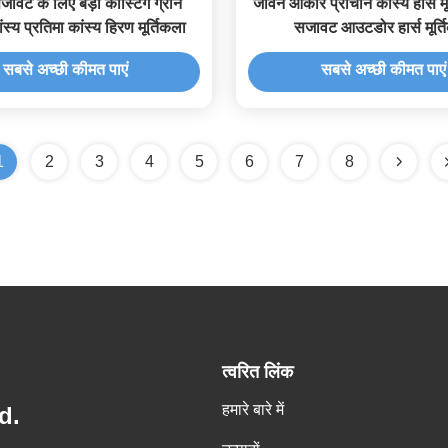
सजावट के लिए बड़ी कास्टिंग ग्रीन
जीवन आकार प्राचीन कांस्य हार्स मूर
ंस्य प्रतिमा कांस्य हिरण मूर्तिकला
सजावट आउटडोर हार्स मूर्त
सबसे अच्छी कीमत पाएं
सबसे अच्छी कीमत पाएं
1
2
3
4
5
6
7
8
त्वरित लिंक
हमारे बारे में
d.