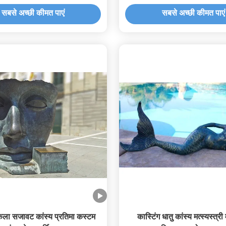
सबसे अच्छी कीमत पाएं
सबसे अच्छी कीमत पाएं
ला सजावट कांस्य प्रतिमा कस्टम
कास्टिंग धातु कांस्य मत्स्यस्त्री 