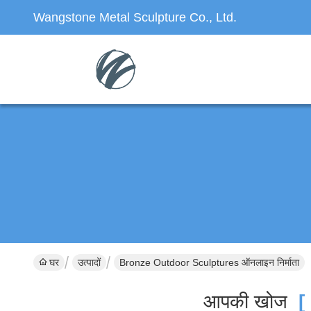
Wangstone Metal Sculpture Co., Ltd.
घर
उत्पादों
Bronze Outdoor Sculptures ऑनलाइन निर्माता
आपकी खोज
[ 