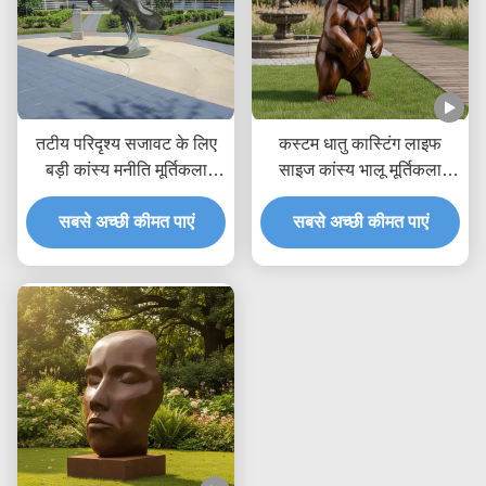
तटीय परिदृश्य सजावट के लिए
कस्टम धातु कास्टिंग लाइफ
बड़ी कांस्य मनीति मूर्तिकला
साइज कांस्य भालू मूर्तिकला
समुद्री जानवर आउटडोर उद्यान
आउटडोर गार्डन प्रतिमा विला
सबसे अच्छी कीमत पाएं
कला प्रतिमा
पार्क परिदृश्य सजावट के लिए
सबसे अच्छी कीमत पाएं
यथार्थवादी पशु कला