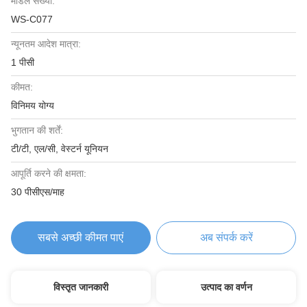
मॉडल संख्या:
WS-C077
न्यूनतम आदेश मात्रा:
1 पीसी
कीमत:
विनिमय योग्य
भुगतान की शर्तें:
टी/टी, एल/सी, वेस्टर्न यूनियन
आपूर्ति करने की क्षमता:
30 पीसीएस/माह
सबसे अच्छी कीमत पाएं
अब संपर्क करें
विस्तृत जानकारी
उत्पाद का वर्णन