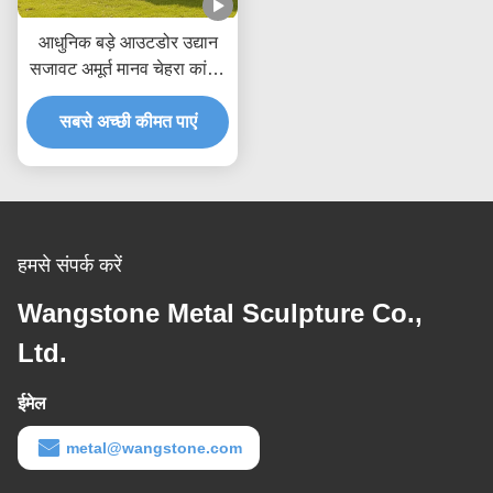
आधुनिक बड़े आउटडोर उद्यान
सजावट अमूर्त मानव चेहरा कांस्य
मूर्तिकला प्राचीन धातु कला मूर्ति
परिदृश्य पार्क यार्ड सजावट के
सबसे अच्छी कीमत पाएं
लिए
हमसे संपर्क करें
Wangstone Metal Sculpture Co.,
Ltd.
ईमेल
metal@wangstone.com