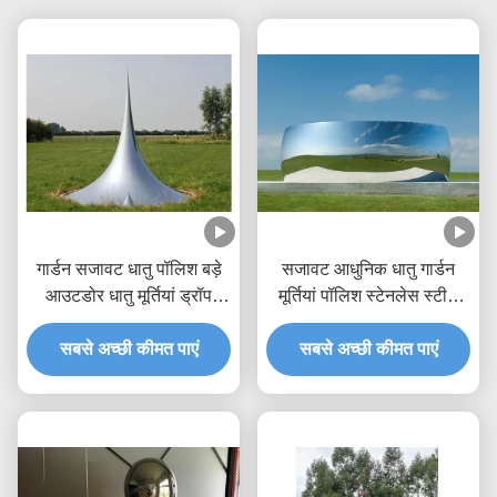
गार्डन सजावट धातु पॉलिश बड़े
सजावट आधुनिक धातु गार्डन
आउटडोर धातु मूर्तियां ड्रॉप
मूर्तियां पॉलिश स्टेनलेस स्टील
मूर्तिकला
दर्पण
सबसे अच्छी कीमत पाएं
सबसे अच्छी कीमत पाएं