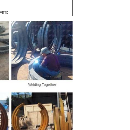
 सजावट