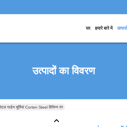
घर
हमारे बारे में
उत्पादो
उत्पादों का विवरण
टल गार्डन मूर्तियां Corten Steel विभिन्न रंग