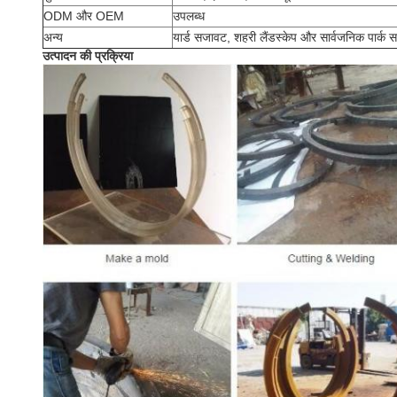
ODM और OEM
उपलब्ध
अन्य
यार्ड सजावट, शहरी लैंडस्केप और सार्वजनिक पार्क
उत्पादन की प्रक्रिया