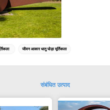
ूर्तिकला
जीवन आकार धातु घोड़ा मूर्तिकला
संबंधित उत्पाद