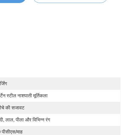
्जिंग
र्टेन स्टील नाशपाती मूर्तिकला
ीचे की सजावट
ंदी, लाल, पीला और विभिन्न रंग
 पीसीएस/माह