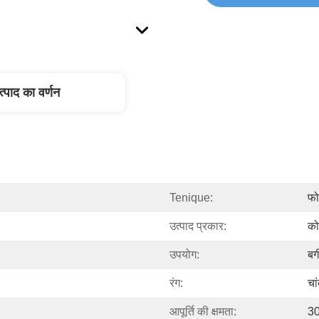
त्पाद का वर्णन
Tenique:
फोर
उत्पाद प्रकार:
को
उपयोग:
बग
रंग:
चा
आपूर्ति की क्षमता:
30