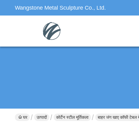
Wangstone Metal Sculpture Co., Ltd.
घर
उत्पादों
कोर्टेन स्टील मूर्तिकला
बाहर जंग खाए कॉफी टेबल मे