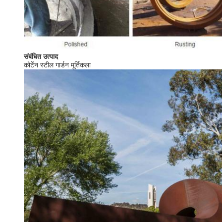
संबंधित उत्पाद
कोर्टेन स्टील गार्डन मूर्तिकला