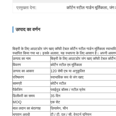
प्रमुखता देना:
कॉर्टन स्टील गार्डन मूर्तिकला
, 
जंग ल
उत्पाद का वर्णन
बिक्री के लिए आउटडोर जंग खाए कॉफी टेबल कोर्टेन स्टील गार्डन मूर्तिकला स्वाभाव
स्थापित किया गया था। इसके अलावा, यह स्थापना के लिए आसान है।
अपनी आवश्य
उत्पाद का नाम
बिक्री के लिए आउटडोर जंग खाए कॉफी टेबल कोर्टेन स
विवरण
कोर्टेन स्टील एम मूर्तिकला
उत्पाद का आकार
120 सेमी एच या अनुकूलित
परिष्करण
स्वाभाविक रूप से जंग खाए
सामग्री
कोर्टेन स्टील
पैकेजिंग
प्लाईवुड बॉक्स / स्टील फ्रेम
डिलीवरी का समय
35 दिन
MOQ
एक सेट
माल लदान का बंदरगाह
ज़ियामेन, चीन
भुगतान अवधी
टी / टी, एल / सी, वेस्टर्न यूनियन