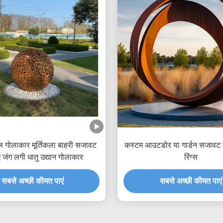
टील गोलाकार मूर्तिकला बाहरी सजावट
कस्टम आउटडोर या गार्डन सजावट क
 जंग लगी धातु उद्यान गोलाकार
रिंग्स
सबसे अच्छी कीमत पाएं
सबसे अच्छी कीमत पाएं