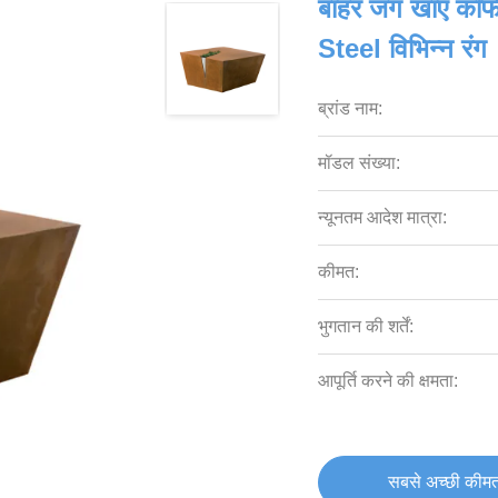
बाहर जंग खाए कॉफी
Steel विभिन्न रंग
ब्रांड नाम:
मॉडल संख्या:
न्यूनतम आदेश मात्रा:
कीमत:
भुगतान की शर्तें:
आपूर्ति करने की क्षमता:
सबसे अच्छी कीमत