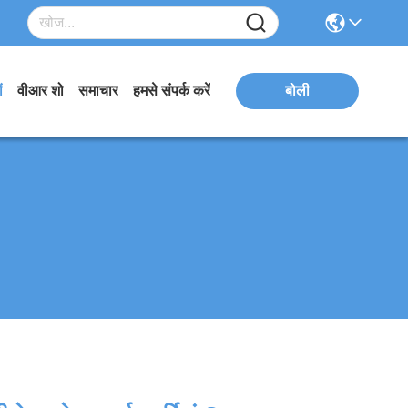
ं
वीआर शो
समाचार
हमसे संपर्क करें
बोली