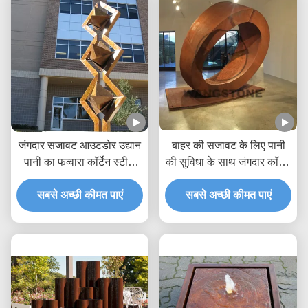
जंगदार सजावट आउटडोर उद्यान
बाहर की सजावट के लिए पानी
पानी का फव्वारा कॉर्टेन स्टील
की सुविधा के साथ जंगदार कॉर्टेन
मूर्तिकला
स्टील मूर्तिकला फव्वारा
सबसे अच्छी कीमत पाएं
सबसे अच्छी कीमत पाएं