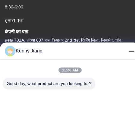
8:30-6:00
हमारा पता
कंपनी का पता
इकाई 701A, संख्या 837 मध्य कियानपु 2nd रोड, सिमिंग जिला, ज़ियामेन, चीन
Kenny Jiang
फैक्टरी का पता
क्रमांक 72, योंगजुन रोड, वुफेंग गांव, चोंगवु टाउन, क्वानज़ोउ, फ़ुज़ियान, चीन
11:26 AM
टेलीफोन
86-592-5175705
Good day, what product are you looking for?
चीन अच्छी गुणवत्ता बाहरी धातु की मूर्तिकला आपूर्तिकर्ता. कॉपीराइट © -2026
Wangstone Metal Sculpture Co., Ltd. सभी अधिकार सुरक्षित हैं।
गोपनीयता नीति
|
साइटमैप