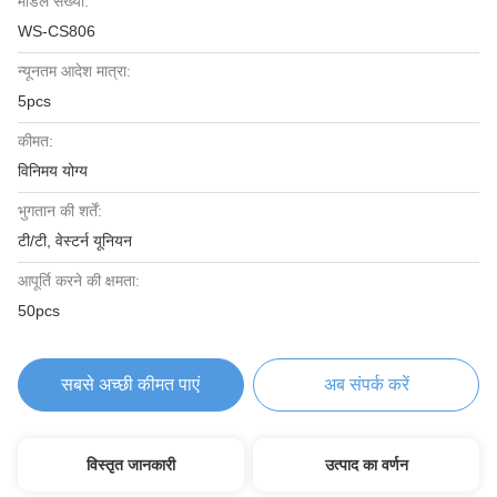
मॉडल संख्या:
WS-CS806
न्यूनतम आदेश मात्रा:
5pcs
कीमत:
विनिमय योग्य
भुगतान की शर्तें:
टी/टी, वेस्टर्न यूनियन
आपूर्ति करने की क्षमता:
50pcs
सबसे अच्छी कीमत पाएं
अब संपर्क करें
विस्तृत जानकारी
उत्पाद का वर्णन