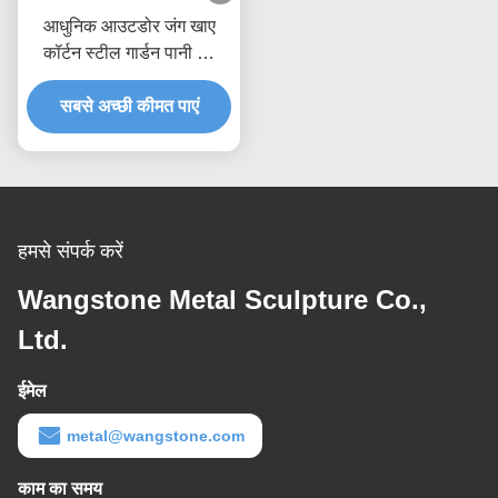
आधुनिक आउटडोर जंग खाए
कॉर्टन स्टील गार्डन पानी की
सुविधा
सबसे अच्छी कीमत पाएं
हमसे संपर्क करें
Wangstone Metal Sculpture Co.,
Ltd.
ईमेल
metal@wangstone.com
काम का समय