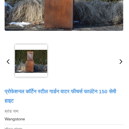
प्रोफेशनल कॉर्टेन स्टील गार्डन वाटर फीचर्स फाउंटेन 150 सेमी
हाइट
ब्रांड नाम:
Wangstone