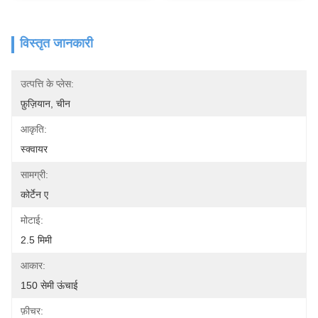
विस्तृत जानकारी
उत्पत्ति के प्लेस:
फ़ुज़ियान, चीन
आकृति:
स्क्वायर
सामग्री:
कोर्टेन ए
मोटाई:
2.5 मिमी
आकार:
150 सेमी ऊंचाई
फ़ीचर: