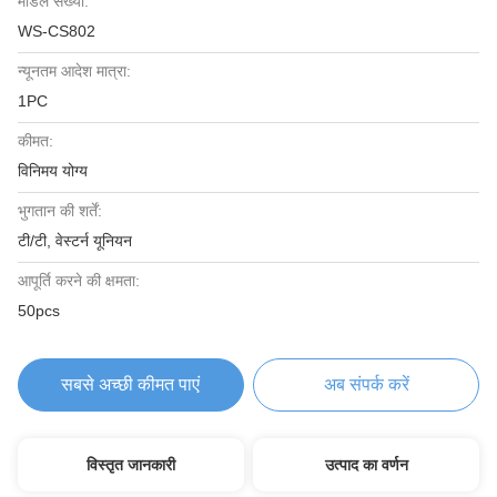
मॉडल संख्या:
WS-CS802
न्यूनतम आदेश मात्रा:
1PC
कीमत:
विनिमय योग्य
भुगतान की शर्तें:
टी/टी, वेस्टर्न यूनियन
आपूर्ति करने की क्षमता:
50pcs
सबसे अच्छी कीमत पाएं
अब संपर्क करें
विस्तृत जानकारी
उत्पाद का वर्णन