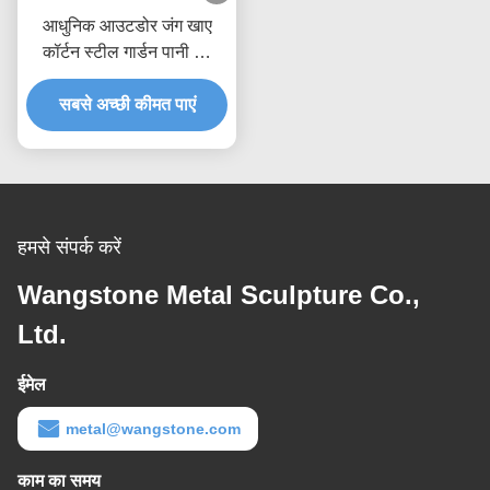
आधुनिक आउटडोर जंग खाए
कॉर्टन स्टील गार्डन पानी की
सुविधा
सबसे अच्छी कीमत पाएं
हमसे संपर्क करें
Wangstone Metal Sculpture Co.,
Ltd.
ईमेल
metal@wangstone.com
काम का समय