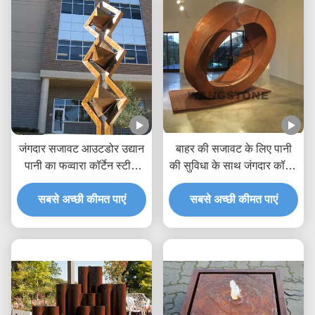
जंगदार सजावट आउटडोर उद्यान
बाहर की सजावट के लिए पानी
पानी का फव्वारा कॉर्टेन स्टील
की सुविधा के साथ जंगदार कॉर्टेन
मूर्तिकला
स्टील मूर्तिकला फव्वारा
सबसे अच्छी कीमत पाएं
सबसे अच्छी कीमत पाएं