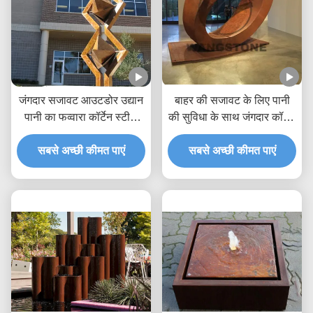
जंगदार सजावट आउटडोर उद्यान
बाहर की सजावट के लिए पानी
पानी का फव्वारा कॉर्टेन स्टील
की सुविधा के साथ जंगदार कॉर्टेन
मूर्तिकला
स्टील मूर्तिकला फव्वारा
सबसे अच्छी कीमत पाएं
सबसे अच्छी कीमत पाएं