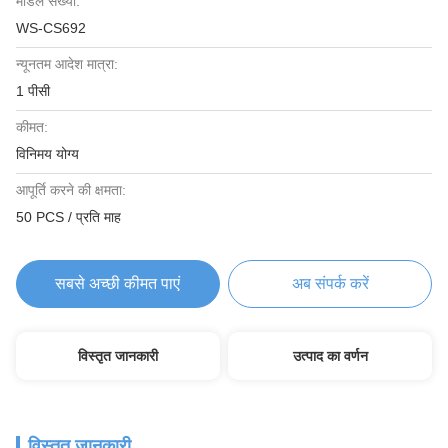
मॉडल संख्या:
WS-CS692
न्यूनतम आदेश मात्रा:
1 पीसी
कीमत:
विनिमय योग्य
आपूर्ति करने की क्षमता:
50 PCS / प्रति माह
सबसे अच्छी कीमत पाएं
अब संपर्क करें
विस्तृत जानकारी
उत्पाद का वर्णन
विस्तृत जानकारी