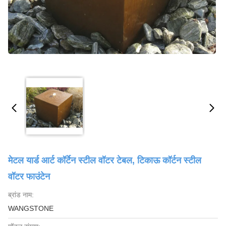
मेटल यार्ड आर्ट कॉर्टेन स्टील वॉटर टेबल, टिकाऊ कॉर्टन स्टील
वॉटर फाउंटेन
ब्रांड नाम:
WANGSTONE