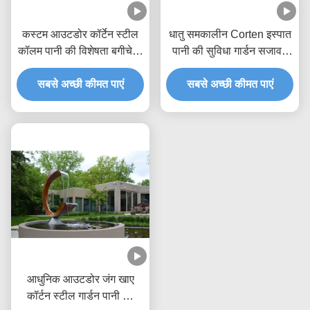
कस्टम आउटडोर कॉर्टेन स्टील
धातु समकालीन Corten इस्पात
कॉलम पानी की विशेषता बगीचे के
पानी की सुविधा गार्डन सजावट
लिए फव्वारा
जंग सतह
सबसे अच्छी कीमत पाएं
सबसे अच्छी कीमत पाएं
आधुनिक आउटडोर जंग खाए
कॉर्टन स्टील गार्डन पानी की