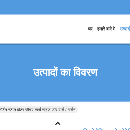
घर
हमारे बारे में
उत्पादो
उत्पादों का विवरण
ोर्टेन स्टील वॉटर फ़ीचर लार्ज साइज़ फॉर यार्ड / गार्डन