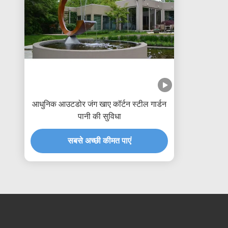
आधुनिक आउटडोर जंग खाए कॉर्टन स्टील गार्डन
पानी की सुविधा
सबसे अच्छी कीमत पाएं