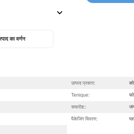
त्पाद का वर्णन
उत्पाद प्रकार:
को
Tenique:
फोर
समारोह::
जं
पैकेजिंग विवरण:
प्