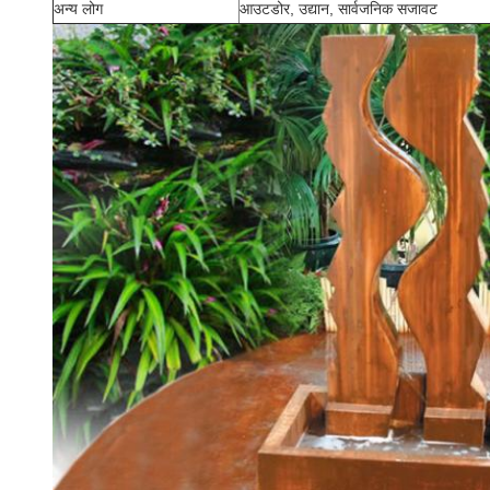
अन्य लोग
आउटडोर, उद्यान, सार्वजनिक सजावट