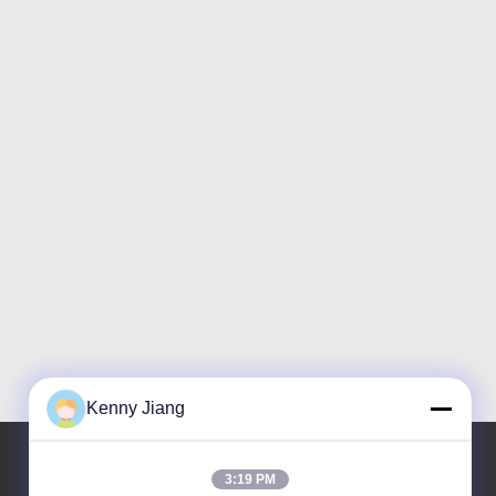
Kenny Jiang
3:19 PM