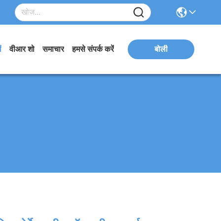
ं
वीआर शो
समाचार
हमसे संपर्क करें
बोली