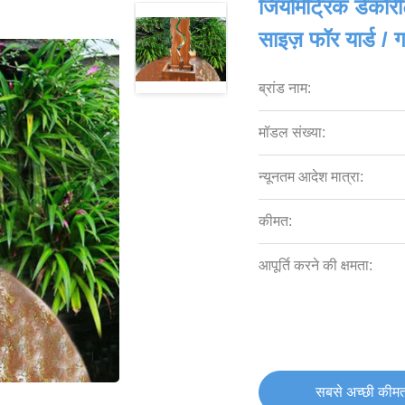
जियोमेट्रिक डेकोरे
साइज़ फॉर यार्ड / ग
ब्रांड नाम:
मॉडल संख्या:
न्यूनतम आदेश मात्रा:
कीमत:
आपूर्ति करने की क्षमता:
सबसे अच्छी कीमत