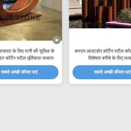
सजावट के लिए पानी की सुविधा के
कस्टम आउटडोर कॉर्टेन स्टील कॉ
र कॉर्टेन स्टील मूर्तिकला फव्वारा
विशेषता बगीचे के लिए फव्व
सबसे अच्छी कीमत पाएं
सबसे अच्छी कीमत पाएं