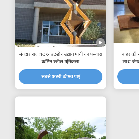
जंगदार सजावट आउटडोर उद्यान पानी का फव्वारा
बाहर की 
कॉर्टेन स्टील मूर्तिकला
साथ जंगदा
सबसे अच्छी कीमत पाएं