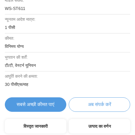
मॉडल संख्या:
WS-ST611
न्यूनतम आदेश मात्रा:
1 पीसी
कीमत:
विनिमय योग्य
भुगतान की शर्तें:
टी/टी, वेस्टर्न यूनियन
आपूर्ति करने की क्षमता:
30 पीसीएस/माह
सबसे अच्छी कीमत पाएं
अब संपर्क करें
विस्तृत जानकारी
उत्पाद का वर्णन