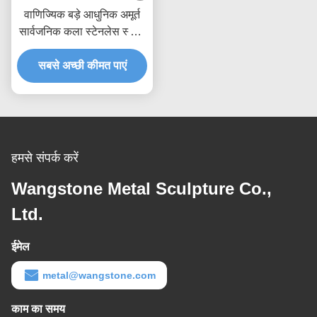
वाणिज्यिक बड़े आधुनिक अमूर्त
सार्वजनिक कला स्टेनलेस स्टील
मूर्तिकला
सबसे अच्छी कीमत पाएं
हमसे संपर्क करें
Wangstone Metal Sculpture Co.,
Ltd.
ईमेल
metal@wangstone.com
काम का समय