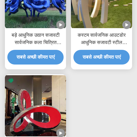
बड़े आधुनिक उद्यान सजावटी
कस्टम सार्वजनिक आउटडोर
सार्वजनिक कला चित्रित
आधुनिक सजावटी स्टील
स्टेनलेस स्टील फूल गुलाब
मूर्तिकला धातु मूर्ति निर्माता/
सबसे अच्छी कीमत पाएं
मूर्तिकला
सबसे अच्छी कीमत पाएं
कारखाना