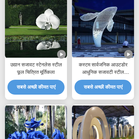
उद्यान सजावट स्टेनलेस स्टील
कस्टम सार्वजनिक आउटडोर
फूल चित्रित मूर्तिकला
आधुनिक सजावटी स्टील
मूर्तिकला धातु मूर्ति विशाल सफेद
सबसे अच्छी कीमत पाएं
सबसे अच्छी कीमत पाएं
व्हेल