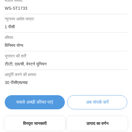
मॉडल संख्या:
WS-ST1733
न्यूनतम आदेश मात्रा:
1 पीसी
कीमत:
विनिमय योग्य
भुगतान की शर्तें:
टी/टी, एल/सी, वेस्टर्न यूनियन
आपूर्ति करने की क्षमता:
30 पीसीएस/माह
सबसे अच्छी कीमत पाएं
अब संपर्क करें
विस्तृत जानकारी
उत्पाद का वर्णन