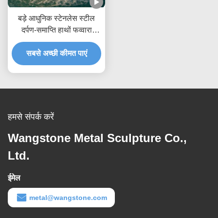
बड़े आधुनिक स्टेनलेस स्टील
दर्पण-समाप्ति हाथों फव्वारा
मूर्तिकला
सबसे अच्छी कीमत पाएं
हमसे संपर्क करें
Wangstone Metal Sculpture Co.,
Ltd.
ईमेल
metal@wangstone.com