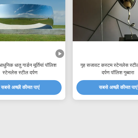
ुनिक धातु गार्डन मूर्तियां पॉलिश
गृह सजावट कस्टम स्टेनलेस स्टील
स्टेनलेस स्टील दर्पण
दर्पण पॉलिश गुब्बारा
सबसे अच्छी कीमत पाएं
सबसे अच्छी कीमत पाएं