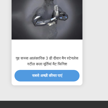
गृह सज्जा आलंकारिक 3 डी दीवार मैन स्टेनलेस
स्टील कला मूर्तियां मैट फिनिश
सबसे अच्छी कीमत पाएं