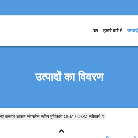
घर
हमारे बारे में
उत्पादो
उत्पादों का विवरण
ए कस्टम आकार स्टेनलेस स्टील मूर्तिकला OEM / ODM स्वीकार्य है