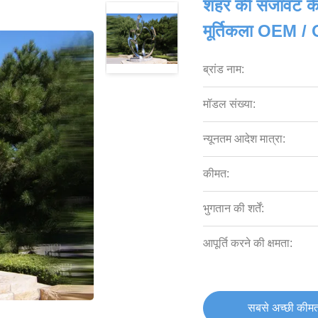
शहर की सजावट के
मूर्तिकला OEM / O
ब्रांड नाम:
मॉडल संख्या:
न्यूनतम आदेश मात्रा:
कीमत:
भुगतान की शर्तें:
आपूर्ति करने की क्षमता:
सबसे अच्छी कीमत