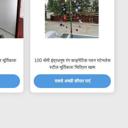
 मूर्तिकला
100 सेमी इंद्रधनुष रंग काइनेटिक पवन स्टेनलेस
स्टील मूर्तिकला चित्रित खत्म
सबसे अच्छी कीमत पाएं