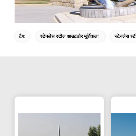
टैग:
स्टेनलेस स्टील आउटडोर मूर्तिकला
स्टेनलेस स्ट