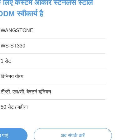
 लिए कस्टम आकार स्टेनलेस स्टील
DM स्वीकार्य है
WANGSTONE
WS-ST330
1 सेट
विनिमय योग्य
टी/टी, एल/सी, वेस्टर्न यूनियन
50 सेट / महीना
 पाएं
अब संपर्क करें