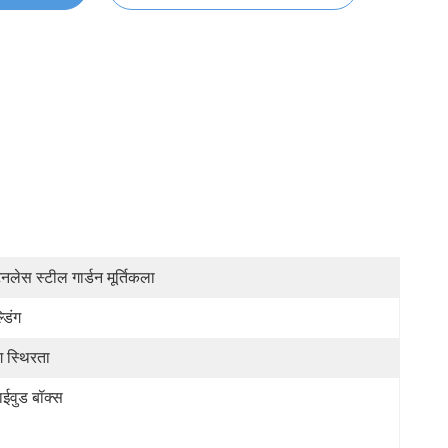
टेनलेस स्टील गार्डन मूर्तिकला
्डिंग
ग स्थिरता
लाईवुड बॉक्स