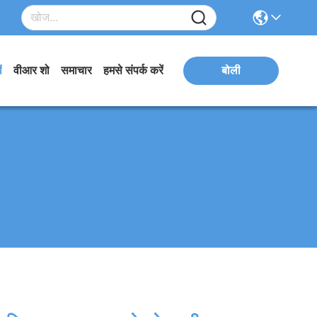
ं
वीआर शो
समाचार
हमसे संपर्क करें
बोली