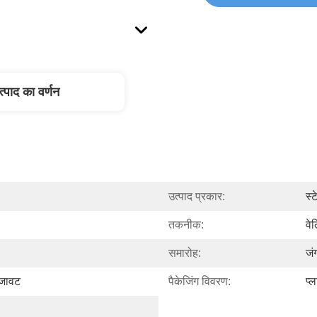
त्पाद का वर्णन
उत्पाद प्रकार:
स्
तकनीक:
वेल
समारोह:
जं
जावट
पैकेजिंग विवरण:
प्