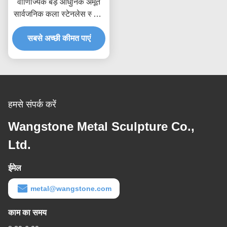
वाणिज्यिक बड़े आधुनिक अमूर्त
सार्वजनिक कला स्टेनलेस स्टील
मूर्तिकला
सबसे अच्छी कीमत पाएं
हमसे संपर्क करें
Wangstone Metal Sculpture Co.,
Ltd.
ईमेल
metal@wangstone.com
काम का समय