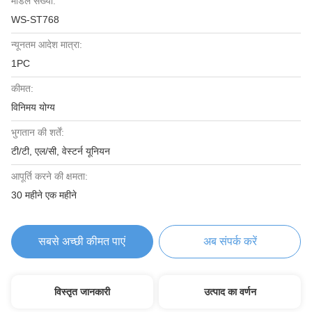
मॉडल संख्या:
WS-ST768
न्यूनतम आदेश मात्रा:
1PC
कीमत:
विनिमय योग्य
भुगतान की शर्तें:
टी/टी, एल/सी, वेस्टर्न यूनियन
आपूर्ति करने की क्षमता:
30 महीने एक महीने
सबसे अच्छी कीमत पाएं
अब संपर्क करें
विस्तृत जानकारी
उत्पाद का वर्णन