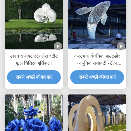
उद्यान सजावट स्टेनलेस स्टील
कस्टम सार्वजनिक आउटडोर
फूल चित्रित मूर्तिकला
आधुनिक सजावटी स्टील
मूर्तिकला धातु मूर्ति विशाल सफेद
सबसे अच्छी कीमत पाएं
सबसे अच्छी कीमत पाएं
व्हेल