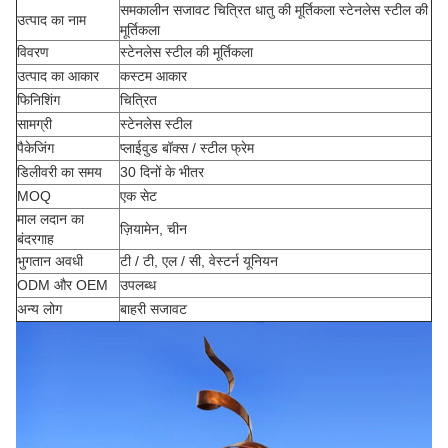
समकालीन सजावट चित्रित धातु की मूर्तिकला स्टेनलेस स्टील की
उत्पाद का नाम
मूर्तिकला
विवरण
स्टेनलेस स्टील की मूर्तिकला
उत्पाद का आकार
कस्टम आकार
फिनिशिंग
चित्रित
सामग्री
स्टेनलेस स्टील
पैकेजिंग
प्लाईवुड बॉक्स / स्टील फ्रेम
डिलीवरी का समय
30 दिनों के भीतर
MOQ
एक सेट
माल लदान का
ज़ियामेन, चीन
बंदरगाह
भुगतान अवधी
टी / टी, एल / सी, वेस्टर्न यूनियन
ODM और OEM
उपलब्ध
अन्य लोग
बाहरी सजावट