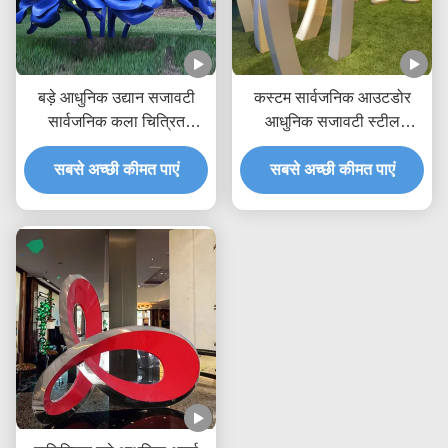
बड़े आधुनिक उद्यान सजावटी
कस्टम सार्वजनिक आउटडोर
सार्वजनिक कला चित्रित
आधुनिक सजावटी स्टील
स्टेनलेस स्टील फूल गुलाब
मूर्तिकला धातु मूर्ति निर्माता/
सबसे अच्छी कीमत पाएं
मूर्तिकला
सबसे अच्छी कीमत पाएं
कारखाना