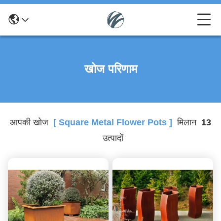
खोज परिणाम
आपकी खोज
[ Square Metal Flower Pots ]
मिलान
13
उत्पादों