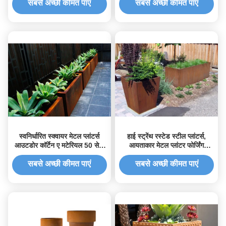
सबसे अच्छी कीमत पाएं
सबसे अच्छी कीमत पाएं
स्वनिर्धारित स्क्वायर मेटल प्लांटर्स
हाई स्ट्रेंथ रस्टेड स्टील प्लांटर्स,
आउटडोर कॉर्टेन ए मटेरियल 50 सेमी
आयताकार मेटल प्लांटर फोर्जिंग
हाइट
तकनीक
सबसे अच्छी कीमत पाएं
सबसे अच्छी कीमत पाएं