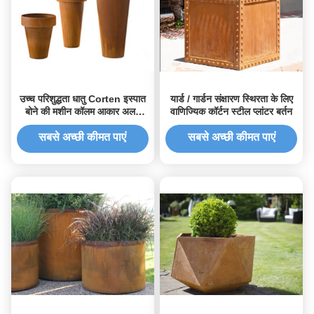
उच्च परिशुद्धता धातु Corten इस्पात
यार्ड / गार्डन संक्षारण स्थिरता के लिए
बोने की मशीन कॉलम आकार अलग
वाणिज्यिक कॉर्टन स्टील प्लांटर बर्तन
आकार
सबसे अच्छी कीमत पाएं
सबसे अच्छी कीमत पाएं