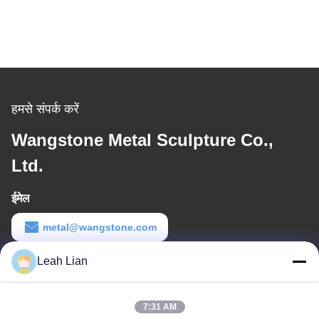
हमसे संपर्क करें
Wangstone Metal Sculpture Co.,
Ltd.
ईमेल
metal@wangstone.com
काम का समय
Leah Lian
8:30-6:00
7:31 AM
हमारा पता