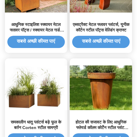
आधुनिक स्टाइलिश स्क्वायर मेटल
एब्सट्रैक्ट मेटल फ्लावर प्लांटर्स, यूनीक
फ्लावर पॉट्स / स्क्वायर मेटल गार्डन
कॉर्टन स्टील पॉट्स वेल्डिंग क्राफ्ट
प्लांटर्स कोर्टेन स्टील
सबसे अच्छी कीमत पाएं
सबसे अच्छी कीमत पाएं
समकालीन धातु प्लांटर्स बड़े फूल के
होटल की सजावट के लिए आधुनिक
बर्तन Corten स्टील सामग्री
फ्लेयर्ड कॉलम कोर्टेन स्टील प्लांटर
फ्लावर पॉट