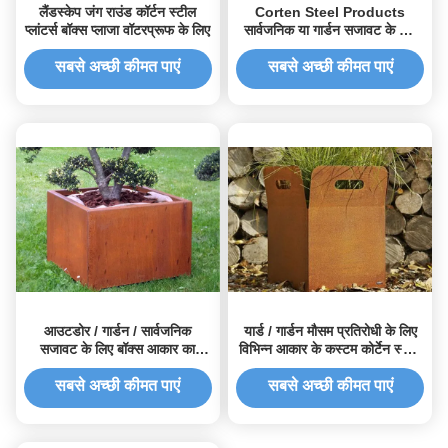
लैंडस्केप जंग राउंड कॉर्टन स्टील
Corten Steel Products
प्लांटर्स बॉक्स प्लाजा वॉटरप्रूफ के लिए
सार्वजनिक या गार्डन सजावट के लिए
कॉर्टन स्टील प्लांटर
सबसे अच्छी कीमत पाएं
सबसे अच्छी कीमत पाएं
आउटडोर / गार्डन / सार्वजनिक
यार्ड / गार्डन मौसम प्रतिरोधी के लिए
सजावट के लिए बॉक्स आकार का
विभिन्न आकार के कस्टम कोर्टेन स्टील
Corten Steel Planter
प्लांटर्स
सबसे अच्छी कीमत पाएं
सबसे अच्छी कीमत पाएं