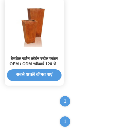
बेस्पोक गार्डन कॉर्टन स्टील प्लांटर
OEM / ODM स्वीकार्य 120 सेमी
लंबा
सबसे अच्छी कीमत पाएं
1
1